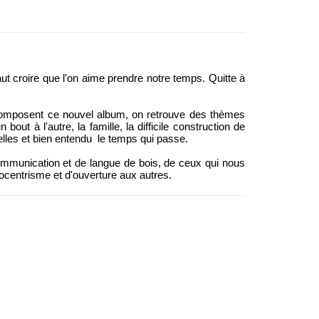
aut croire que l'on aime prendre notre temps. Quitte à
 composent ce nouvel album, on retrouve des thèmes
 bout à l'autre, la famille, la difficile construction de
relles et bien entendu le temps qui passe.
ommunication et de langue de bois, de ceux qui nous
gocentrisme et d'ouverture aux autres.