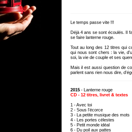
Le temps passe vite !!!
Déjà 4 ans se sont écoulés. Il f
se faire lanterne rouge.
Tout au long des 12 titres qui
qui nous sont chers : la vie, d'un
soi, la vie de couple et ses que
Mais il est aussi question de c
parlent sans rien nous dire, d'é
2015
- Lanterne rouge
CD - 12 titres, livret & textes
1 - Avec toi
2 - Sous l'écorce
3 - La petite musique des mots
4 - Les portes célestes
5 - Petit monde idéal
6 - Du poil aux pattes